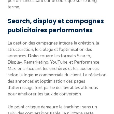
performances tant sur le court que sur le long
terme.
Search, display et campagnes
publicitaires performantes
La gestion des campagnes intègre la création, la
structuration, le ciblage et l’optimisation des
annonces.
Doko
couvre les formats Search,
Display, Remarketing, YouTube, et Performance
Max, en articulant les enchères et les audiences
selon la logique commerciale du client. La rédaction
des annonces et l’optimisation des pages
d’atterrissage font partie des livrables attendus
pour améliorer les taux de conversion.
Un point critique demeure le tracking : sans un
suivi des conversions fiable, le pilotage reste