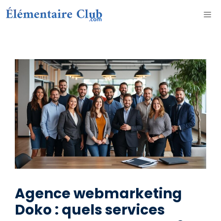
Aller
ME
au
contenu
Agence webmarketing
Doko : quels services