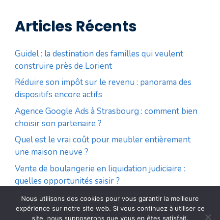
Articles Récents
Guidel : la destination des familles qui veulent
construire près de Lorient
Réduire son impôt sur le revenu : panorama des
dispositifs encore actifs
Agence Google Ads à Strasbourg : comment bien
choisir son partenaire ?
Quel est le vrai coût pour meubler entièrement
une maison neuve ?
Vente de boulangerie en liquidation judiciaire :
quelles opportunités saisir ?
Nous utilisons des cookies pour vous garantir la meilleure
expérience sur notre site web. Si vous continuez à utiliser ce
© 2026 Élémentaire Club
• Construit avec
site, nous supposerons que vous en êtes satisfait.