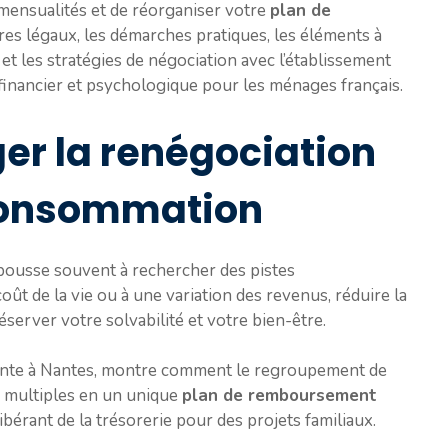
mensualités et de réorganiser votre
plan de
dres légaux, les démarches pratiques, les éléments à
t les stratégies de négociation avec l’établissement
financier et psychologique pour les ménages français.
er la renégociation
 consommation
pousse souvent à rechercher des pistes
ût de la vie ou à une variation des revenus, réduire la
server votre solvabilité et votre bien-être.
gnante à Nantes, montre comment le regroupement de
s multiples en un unique
plan de remboursement
libérant de la trésorerie pour des projets familiaux.