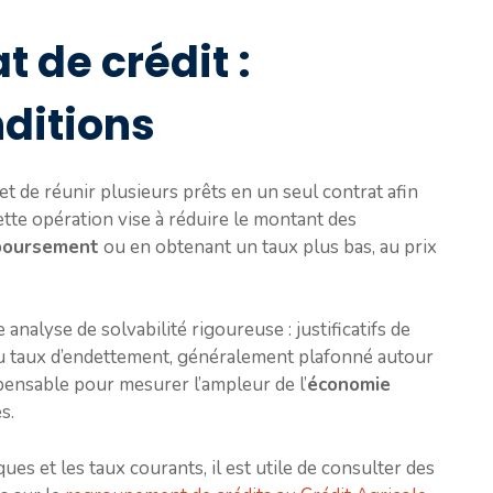
t de crédit :
ditions
de réunir plusieurs prêts en un seul contrat afin
ette opération vise à réduire le montant des
boursement
ou en obtenant un taux plus bas, au prix
e analyse de solvabilité rigoureuse : justificatifs de
du taux d’endettement, généralement plafonné autour
pensable pour mesurer l’ampleur de l’
économie
s.
s et les taux courants, il est utile de consulter des