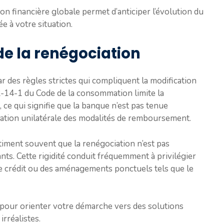
 financière globale permet d’anticiper l’évolution du
ée à votre situation.
 de la renégociation
r des règles strictes qui compliquent la modification
12-14-1 du Code de la consommation limite la
, ce qui signifie que la banque n’est pas tenue
cation unilatérale des modalités de remboursement.
stiment souvent que la renégociation n’est pas
ts. Cette rigidité conduit fréquemment à privilégier
 de crédit ou des aménagements ponctuels tels que le
es pour orienter votre démarche vers des solutions
irréalistes.