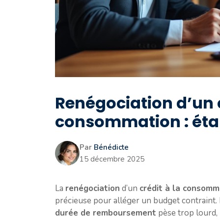
Renégociation d’un c
consommation : étap
Par
Bénédicte
15 décembre 2025
La
renégociation
d’un
crédit à la consomm
précieuse pour alléger un budget contraint.
durée de remboursement
pèse trop lourd, 