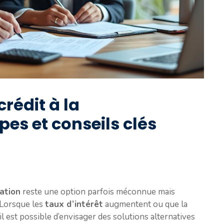
rédit à la
es et conseils clés
ation
reste une option parfois méconnue mais
 Lorsque les
taux d’intérêt
augmentent ou que la
il est possible d’envisager des solutions alternatives