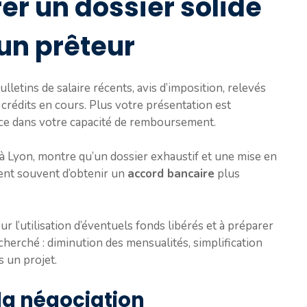
r un dossier solide
un prêteur
ulletins de salaire récents, avis d’imposition, relevés
crédits en cours. Plus votre présentation est
ance dans votre capacité de remboursement.
 Lyon, montre qu’un dossier exhaustif et une mise en
ent souvent d’obtenir un
accord bancaire
plus
r l’utilisation d’éventuels fonds libérés et à préparer
echerché : diminution des mensualités, simplification
s un projet.
 la négociation