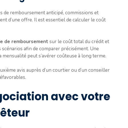
tés de remboursement anticipé, commissions et
t d’une offre. Il est essentiel de calculer le coût
ée de remboursement
sur le coût total du crédit et
 scénarios afin de comparer précisément. Une
a mensualité peut s’avérer coûteuse à long terme.
 deuxième avis auprès d’un courtier ou d’un conseiller
éfavorables.
gociation avec votre
êteur