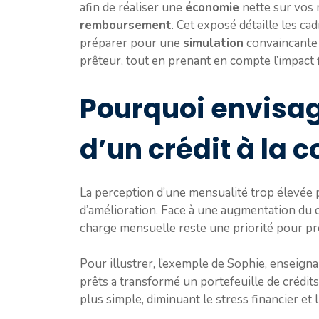
afin de réaliser une
économie
nette sur vos 
remboursement
. Cet exposé détaille les ca
préparer pour une
simulation
convaincante e
prêteur, tout en prenant en compte l’impact 
Pourquoi envisag
d’un crédit à la
La perception d’une mensualité trop élevée 
d’amélioration. Face à une augmentation du co
charge mensuelle reste une priorité pour pré
Pour illustrer, l’exemple de Sophie, ensei
prêts a transformé un portefeuille de crédit
plus simple, diminuant le stress financier et 