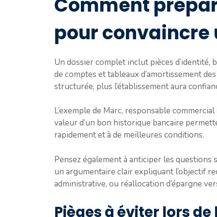
Comment prépare
pour convaincre 
Un dossier complet inclut pièces d’identité, b
de comptes et tableaux d’amortissement des 
structurée, plus l’établissement aura confi
L’exemple de Marc, responsable commercial à
valeur d’un bon historique bancaire permett
rapidement et à de meilleures conditions.
Pensez également à anticiper les questions su
un argumentaire clair expliquant l’objectif r
administrative, ou réallocation d’épargne ver
Pièges à éviter lors de