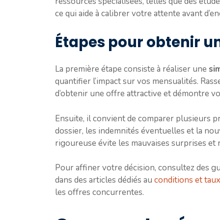
ressources spécialisées, telles que des étude
ce qui aide à calibrer votre attente avant d’
Étapes pour obtenir un
La première étape consiste à réaliser une
si
quantifier l’impact sur vos mensualités. Ra
d’obtenir une offre attractive et démontre v
Ensuite, il convient de comparer plusieurs p
dossier, les indemnités éventuelles et la no
rigoureuse évite les mauvaises surprises et 
Pour affiner votre décision, consultez des g
dans des articles dédiés au
conditions et tau
les offres concurrentes.