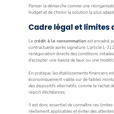
Penser la démarche comme une réorganisation
budget et de choisir la solution la plus adapt
Cadre légal et limites
Le
crédit à la consommation
est encadré pa
contractuelle après signature. L’article L-3
renégociation directe des conditions initiales
d’accepter une baisse de taux ou une modifi
En pratique, les établissements financiers e
économiquement viable sur de faibles montan
des dispositifs alternatifs, comme le rachat
report d’échéances.
Il est donc essentiel de connaître ces limit
réellement applicables et éviter des attentes 