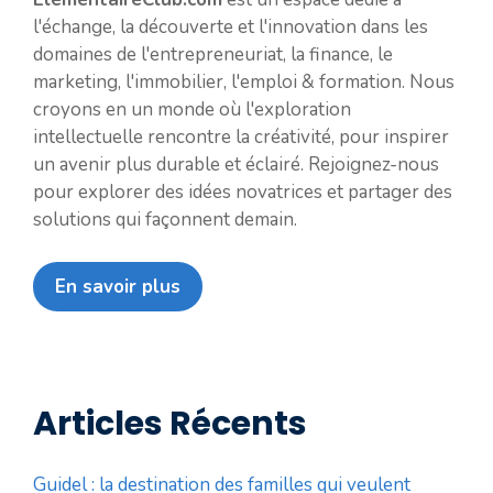
l'échange, la découverte et l'innovation dans les
domaines de l'entrepreneuriat, la finance, le
marketing, l'immobilier, l'emploi & formation. Nous
croyons en un monde où l'exploration
intellectuelle rencontre la créativité, pour inspirer
un avenir plus durable et éclairé. Rejoignez-nous
pour explorer des idées novatrices et partager des
solutions qui façonnent demain.
En savoir plus
Articles Récents
Guidel : la destination des familles qui veulent