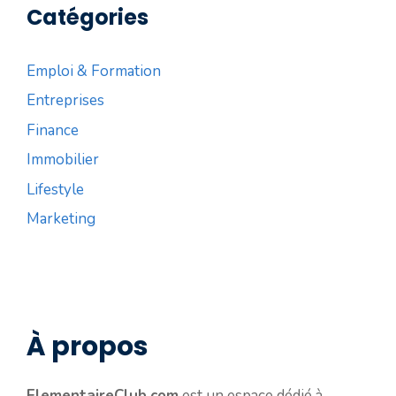
Catégories
Emploi & Formation
Entreprises
Finance
Immobilier
Lifestyle
Marketing
À propos
ElementaireClub.com
est un espace dédié à