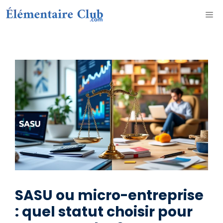
Aller
ME
au
contenu
SASU ou micro-entreprise
: quel statut choisir pour