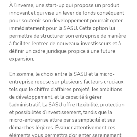
À l’inverse, une start-up qui propose un produit
innovant et qui vise un lever de fonds conséquent
pour soutenir son développement pourrait opter
immédiatement pour la SASU. Cette option lui
permettra de structurer son entreprise de manière
à faciliter l’entrée de nouveaux investisseurs et à
définir un cadre juridique propice à une future
expansion.
En somme, le choix entre la SASU et la micro-
entreprise repose sur plusieurs facteurs cruciaux,
tels que le chiffre d’affaires projeté, les ambitions
de développement, et la capacité à gérer
l’administratif. La SASU offre flexibilité, protection
et possibilités d’investissement, tandis que la
micro-entreprise attire par sa simplicité et ses
démarches légères. Évaluer attentivement ces
éléments vous permettra d’orienter sereinement